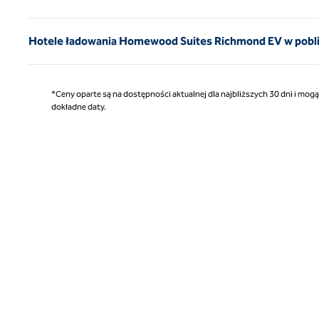
Hotele ładowania Homewood Suites Richmond EV w pobliż
*Ceny oparte są na dostępności aktualnej dla najbliższych 30 dni i mog
dokładne daty.