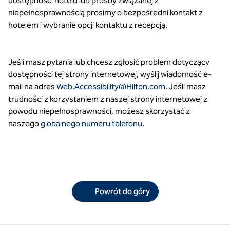
dostępności hotelu lub prośby związanej z
niepełnosprawnością prosimy o bezpośredni kontakt z
hotelem i wybranie opcji kontaktu z recepcją.
Jeśli masz pytania lub chcesz zgłosić problem dotyczący
dostępności tej strony internetowej, wyślij wiadomość e-
mail na adres
Web.Accessibility@Hilton.com
. Jeśli masz
trudności z korzystaniem z naszej strony internetowej z
powodu niepełnosprawności, możesz skorzystać z
naszego
globalnego numeru telefonu
.
Powrót do góry