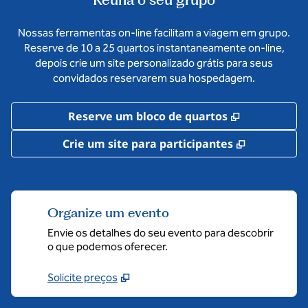
Nossas ferramentas on-line facilitam a viagem em grupo.
Reserve de 10 a 25 quartos instantaneamente on-line,
depois crie um site personalizado grátis para seus
convidados reservarem sua hospedagem.
,
Abre nova 
Reserve um bloco de quartos
,
Abre nova
Crie um site para participantes
Organize um evento
Envie os detalhes do seu evento para descobrir
o que podemos oferecer.
Solicite preços