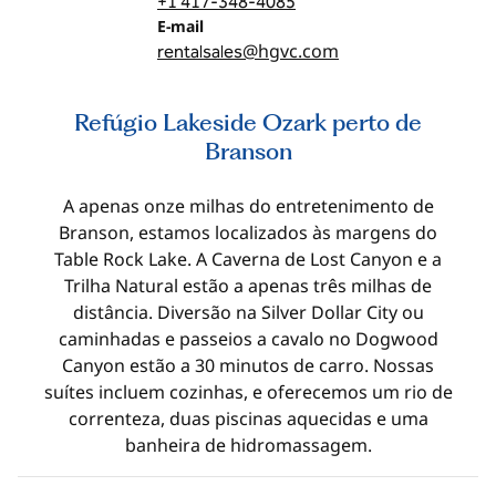
+1 417-348-4085
Email
E-mail
@hgvc.com
rentalsales
Refúgio Lakeside Ozark perto de
Branson
A apenas onze milhas do entretenimento de
Branson, estamos localizados às margens do
Table Rock Lake. A Caverna de Lost Canyon e a
Trilha Natural estão a apenas três milhas de
distância. Diversão na Silver Dollar City ou
caminhadas e passeios a cavalo no Dogwood
Canyon estão a 30 minutos de carro. Nossas
suítes incluem cozinhas, e oferecemos um rio de
correnteza, duas piscinas aquecidas e uma
banheira de hidromassagem.