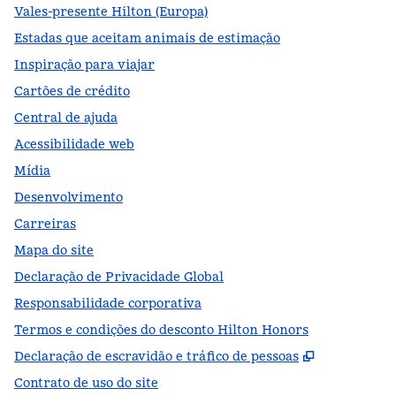
Vales-presente Hilton (Europa)
Estadas que aceitam animais de estimação
Inspiração para viajar
Cartões de crédito
Central de ajuda
Acessibilidade web
Mídia
Desenvolvimento
Carreiras
Mapa do site
Declaração de Privacidade Global
Responsabilidade corporativa
Termos e condições do desconto Hilton Honors
,
Abre nova
Declaração de escravidão e tráfico de pessoas
Contrato de uso do site