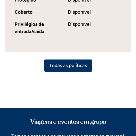
Coberto
Disponível
Privilégios de
Disponível
entrada/saída
Todas as políticas
Viagens e eventos em grupo