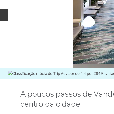
Slide anterior
A poucos passos de Vande
centro da cidade