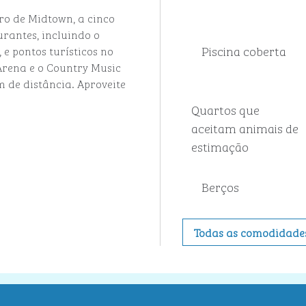
rro de Midtown, a cinco
urantes, incluindo o
Piscina coberta
e pontos turísticos no
Arena e o Country Music
 de distância. Aproveite
Quartos que
aceitam animais de
estimação
Berços
Todas as comodidade