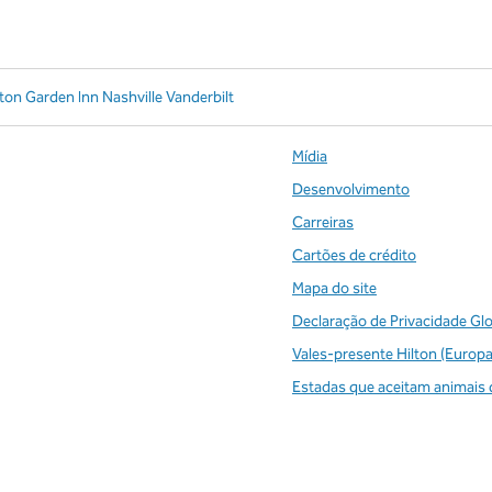
lton Garden Inn Nashville Vanderbilt
Mídia
Desenvolvimento
Carreiras
Cartões de crédito
Mapa do site
Declaração de Privacidade Gl
Vales-presente Hilton (Europa
Estadas que aceitam animais 