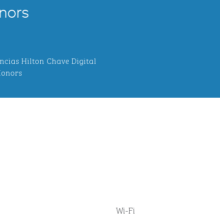
nors
ncias Hilton
Chave Digital
onors
Wi-Fi