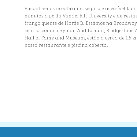
Encontre-nos no vibrante, seguro e acessível bai
minutos a pé da Vanderbilt University e de resta
frango quente de Hattie B. Estamos na Broadway, 
centro, como o Ryman Auditorium, Bridgestone 
Hall of Fame and Museum, estão a cerca de 1,6 km
nosso restaurante e piscina coberta.