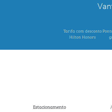
Van
Tarifa com desconto
Pont
Hilton Honors
g
Estacionamento