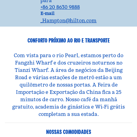
para
+86 20 8630 9888
E-mailCANZH
E-mail
_Hampton
@hilton.com
CONFORTO PRÓXIMO AO RIO E TRANSPORTE
Com vista para o rio Pearl, estamos perto do
Fangzhi Wharf e dos cruzeiros noturnos no
Tianzi Wharf. A área de negócios da Beijing
Road e várias estações de metrô estão a um
quilômetro de nossas portas. A Feira de
Importação e Exportação da China fica a 25
minutos de carro. Nosso café da manhã
gratuito, academia de ginástica e Wi-Fi grátis
completam a sua estada.
NOSSAS COMODIDADES