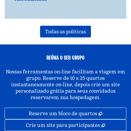
Todas as políticas
REÚNA O SEU GRUPO
Nossas ferramentas on-line facilitam a viagem em
grupo. Reserve de 10 a 25 quartos
instantaneamente on-line, depois crie um site
personalizado grátis para seus convidados
reservarem sua hospedagem.
,
Abre nova 
Reserve um bloco de quartos
,
Abre nova
Crie um site para participantes