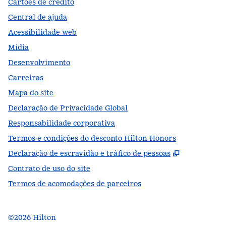
Cartões de crédito
Central de ajuda
Acessibilidade web
Mídia
Desenvolvimento
Carreiras
Mapa do site
Declaração de Privacidade Global
Responsabilidade corporativa
Termos e condições do desconto Hilton Honors
,
Abre nova
Declaração de escravidão e tráfico de pessoas
Contrato de uso do site
Termos de acomodações de parceiros
©
2026
Hilton