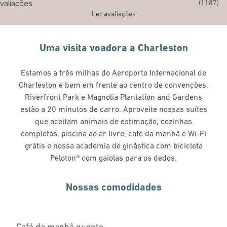
(
1187
)
Ler avaliações
Uma visita voadora a Charleston
Estamos a três milhas do Aeroporto Internacional de
Charleston e bem em frente ao centro de convenções.
Riverfront Park e Magnolia Plantation and Gardens
estão a 20 minutos de carro. Aproveite nossas suítes
que aceitam animais de estimação, cozinhas
completas, piscina ao ar livre, café da manhã e Wi-Fi
grátis e nossa academia de ginástica com bicicleta
Peloton® com gaiolas para os dedos.
Nossas comodidades
Café da manhã quente