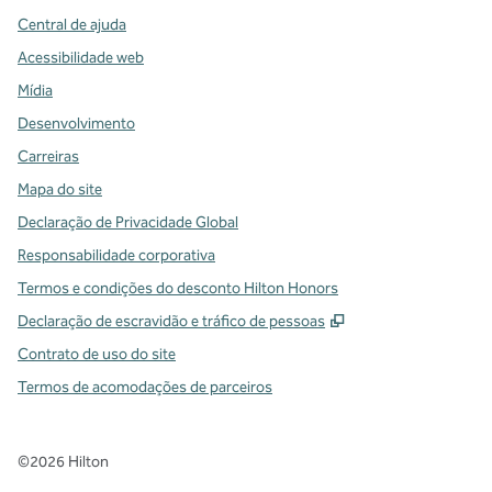
Central de ajuda
Acessibilidade web
Mídia
Desenvolvimento
Carreiras
Mapa do site
Declaração de Privacidade Global
Responsabilidade corporativa
Termos e condições do desconto Hilton Honors
,
Abre nova guia
Declaração de escravidão e tráfico de pessoas
Contrato de uso do site
Termos de acomodações de parceiros
©
2026
Hilton