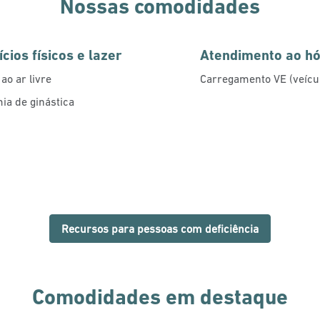
Nossas comodidades
cios físicos e lazer
Atendimento ao h
 ao ar livre
Carregamento VE (veícul
a de ginástica
Recursos para pessoas com deficiência
Comodidades em destaque
CA