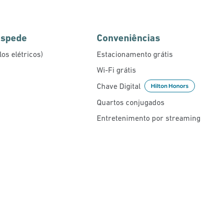
óspede
Conveniências
os elétricos)
Estacionamento grátis
Wi-Fi grátis
Chave Digital
Hilton Honors
Quartos conjugados
Entretenimento por streaming
PISCINA