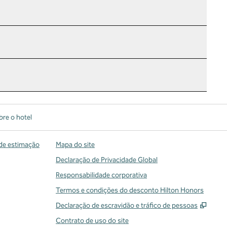
re o hotel
de estimação
Mapa do site
Declaração de Privacidade Global
Responsabilidade corporativa
Termos e condições do desconto Hilton Honors
,
Abre
Declaração de escravidão e tráfico de pessoas
Contrato de uso do site