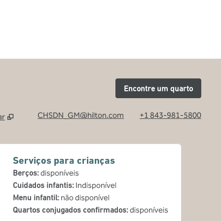
Encontre um quarto
CHSDN_GM@hilton.com
+1 843-981-5800
ar
Serviços para crianças
Berços
:
disponíveis
Cuidados infantis
:
Indisponível
Menu infantil
:
não disponível
Quartos conjugados confirmados
:
disponíveis