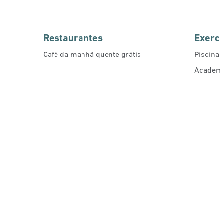
Restaurantes
Exercí
Café da manhã quente grátis
Piscina
Academi
ACADEMIA DE GINÁSTI