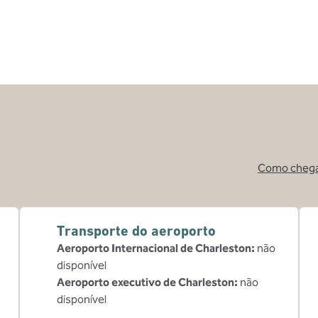
Como cheg
,
Abre nova guia
Transporte do aeroporto
Aeroporto Internacional de Charleston
:
não
disponível
Aeroporto executivo de Charleston
:
não
disponível