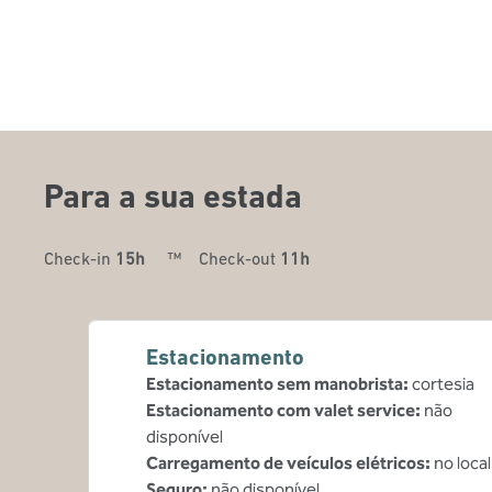
Para a sua estada
Check-in
15h
™
Check-out
11h
Estacionamento
Estacionamento sem manobrista
:
cortesia
Estacionamento com valet service
:
não
disponível
Carregamento de veículos elétricos
:
no local
Seguro
:
não disponível