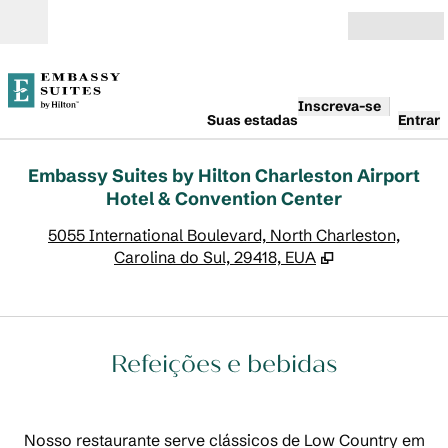
Pular para o conteúdo
Abrir
Inscreva-se
Suas estadas
Entrar
Embassy Suites by Hilton Charleston Airport
Hotel & Convention Center
,
A
5055 International Boulevard, North Charleston,
Carolina do Sul, 29418, EUA
Refeições e bebidas
Nosso restaurante serve clássicos de Low Country em