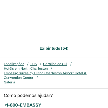
Exibir tudo (54)
Localizações
/
EUA
/
Carolina do Sul
/
Hotéis em North Charleston
/
Embassy Suites by Hilton Charleston Airport Hotel &
Convention Center
/
Galeria
Como podemos ajudar?
Telefone:
+1-800-EMBASSY