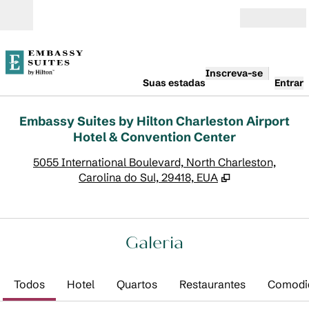
Pular para o conteúdo
Abrir
Inscreva-se
Suas estadas
Entrar
Embassy Suites by Hilton Charleston Airport
Hotel & Convention Center
,
A
5055 International Boulevard, North Charleston,
Carolina do Sul, 29418, EUA
Galeria
Todos
Hotel
Quartos
Restaurantes
Comodi