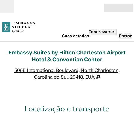
Pular para o conteúdo
Abrir
Inscreva-se
Suas estadas
Entrar
Embassy Suites by Hilton Charleston Airport
Hotel & Convention Center
,
A
5055 International Boulevard, North Charleston,
Carolina do Sul, 29418, EUA
Localização e transporte