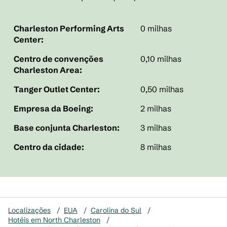
Charleston Performing Arts
0 milhas
Center:
Centro de convenções
0,10 milhas
Charleston Area:
Tanger Outlet Center:
0,50 milhas
Empresa da Boeing:
2 milhas
Base conjunta Charleston:
3 milhas
Centro da cidade:
8 milhas
Localizações
/
EUA
/
Carolina do Sul
/
Hotéis em North Charleston
/