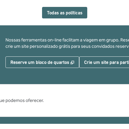
Todas as políticas
Nossas ferramentas on-line facilitam a viagem em grupo. Res
crie um site personalizado grátis para seus convidados res
,
Abre nova guia
Reserve um bloco de quartos
Crie um site para part
que podemos oferecer.