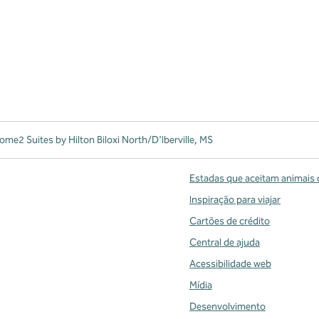
ome2 Suites by Hilton Biloxi North/D'Iberville, MS
Estadas que aceitam animais 
Inspiração para viajar
Cartões de crédito
Central de ajuda
Acessibilidade web
Mídia
Desenvolvimento