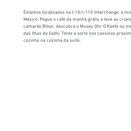
Estamos localizados na I-10/I-110 Interchange, a mi
México. Pegue o café da manhã grátis e leve as cria
camarão Biloxi, descubra o Museu Ohr O'Keefe ou m
das Ilhas do Golfo. Tente a sorte nos cassinos próx
cozinhe na cozinha da suíte.