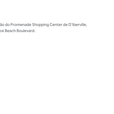
ração do Promenade Shopping Center de D'Iberville,
oxi Beach Boulevard.