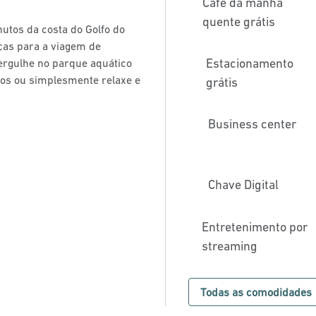
Café da manhã
quente grátis
nutos da costa do Golfo do
nças para a viagem de
Estacionamento
ergulhe no parque aquático
imos ou simplesmente relaxe e
grátis
Business center
Chave Digital
Entretenimento por
streaming
Todas as comodidades