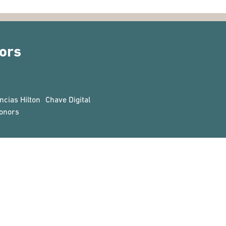
ors
ncias Hilton
Chave Digital
onors