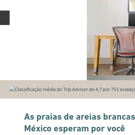
Slide anterior
As praias de areias brancas
México esperam por você