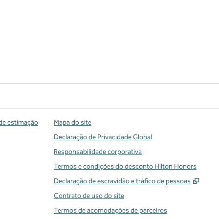
de estimação
Mapa do site
Declaração de Privacidade Global
Responsabilidade corporativa
Termos e condições do desconto Hilton Honors
,
Abre
Declaração de escravidão e tráfico de pessoas
Contrato de uso do site
Termos de acomodações de parceiros