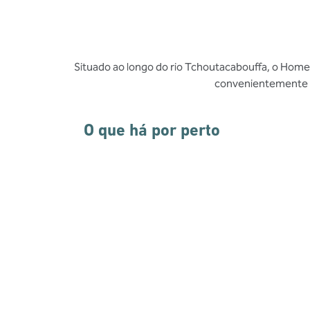
Situado ao longo do rio Tchoutacabouffa, o Home 2
convenientemente lo
O que há por perto