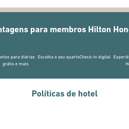
ntagens para membros Hilton Hon
ontos para diárias
Escolha o seu quarto
Check-in digital
Experiê
grátis e mais
H
Políticas de hotel