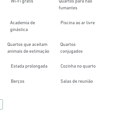
Wi-Fi grátis
Quartos para não
fumantes
Academia de
Piscina ao ar livre
ginástica
Quartos que aceitam
Quartos
animais de estimação
conjugados
Estada prolongada
Cozinha no quarto
Berços
Salas de reunião