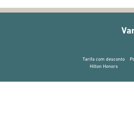
Va
Tarifa com desconto
P
Hilton Honors