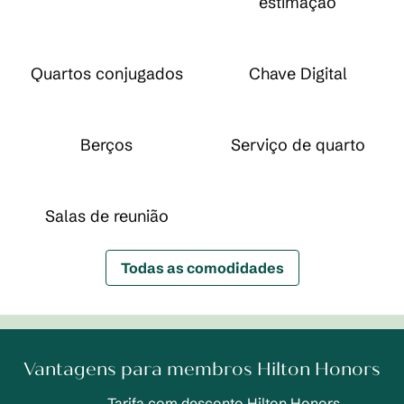
estimação
Quartos conjugados
Chave Digital
Berços
Serviço de quarto
Salas de reunião
Todas as comodidades
Vantagens para membros Hilton Honors
Tarifa com desconto Hilton Honors