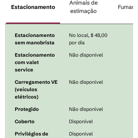
Animais de
Estacionamento
Fumant
estimação
Estacionamento
No local
,
$ 48,00
sem manobrista
por dia
Estacionamento
Não disponível
com valet
service
Carregamento VE
Não disponível
(veículos
elétricos)
Protegido
Não disponível
Coberto
Disponível
Privilégios de
Disponível