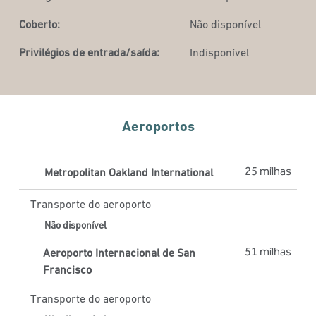
Coberto:
Não disponível
Privilégios de entrada/saída:
Indisponível
Aeroportos
25 milhas
Metropolitan Oakland International
Transporte do aeroporto
Não disponível
51 milhas
Aeroporto Internacional de San
Francisco
Transporte do aeroporto