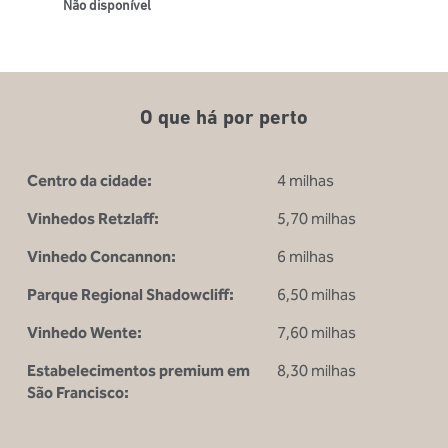
Não disponível
O que há por perto
Centro da cidade:
4 milhas
Vinhedos Retzlaff:
5,70 milhas
Vinhedo Concannon:
6 milhas
Parque Regional Shadowcliff:
6,50 milhas
Vinhedo Wente:
7,60 milhas
Estabelecimentos premium em
8,30 milhas
São Francisco: