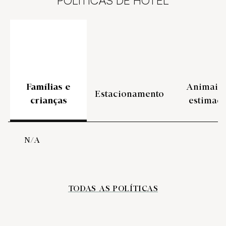
POLÍTICAS DE HOTEL
Famílias e
Animais 
Estacionamento
crianças
estimaç
N/A
TODAS AS POLÍTICAS