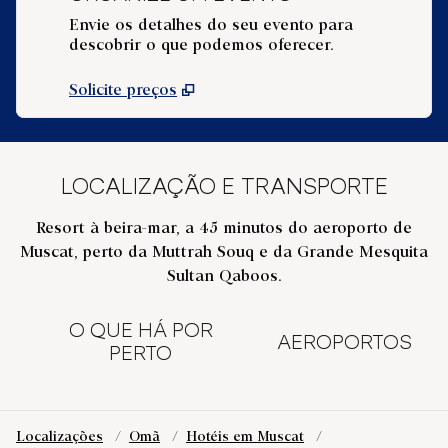
Envie os detalhes do seu evento para
descobrir o que podemos oferecer.
Solicite preços
LOCALIZAÇÃO E TRANSPORTE
Resort à beira-mar, a 45 minutos do aeroporto de
Muscat, perto da Muttrah Souq e da Grande Mesquita
Sultan Qaboos.
O QUE HÁ POR
AEROPORTOS
PERTO
Localizações
/
Omã
/
Hotéis em Muscat
/