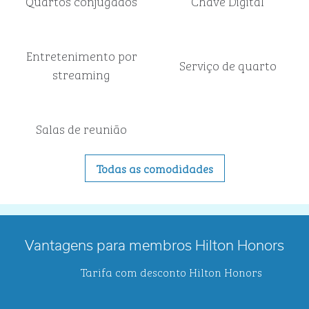
Quartos conjugados
Chave Digital
Entretenimento por
Serviço de quarto
streaming
Salas de reunião
Todas as comodidades
Vantagens para membros Hilton Honors
Tarifa com desconto Hilton Honors