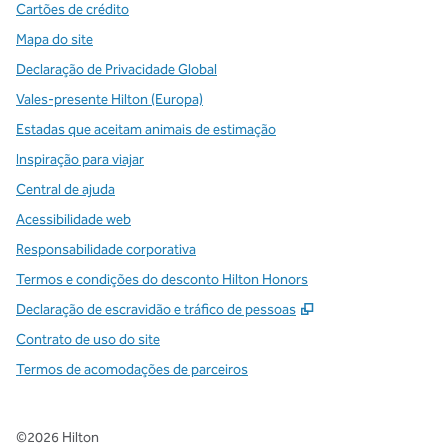
Cartões de crédito
Mapa do site
Declaração de Privacidade Global
Vales-presente Hilton (Europa)
Estadas que aceitam animais de estimação
Inspiração para viajar
Central de ajuda
Acessibilidade web
Responsabilidade corporativa
Termos e condições do desconto Hilton Honors
,
Abre nova guia
Declaração de escravidão e tráfico de pessoas
Contrato de uso do site
Termos de acomodações de parceiros
©
2026
Hilton