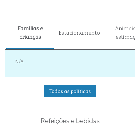
Famílias e
Animais d
Estacionamento
crianças
estimaçã
N/A
Todas as políticas
Refeições e bebidas