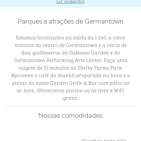
Ler avaliações
Parques e atrações de Germantown
Estamos localizados na saída da I-240, a cinco
minutos do centro de Germantown e a cerca de
dois quilômetros do Oaklawn Garden e do
Germantown Performing Arts Center. Faça uma
viagem de 15 minutos ao Shelby Farms Park.
Aproveite o café da manhã preparado na hora e o
jantar do nosso Garden Grille & Bar com pátio ao
ar livre. Oferecemos piscina ao ar livre e WiFi
grátis.
Nossas comodidades
Quartos para não