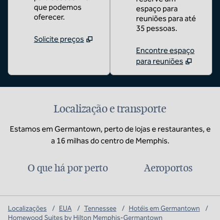
que podemos
espaço para
oferecer.
reuniões para até
35 pessoas.
Solicite preços
Encontre espaço
para reuniões
Localização e transporte
Estamos em Germantown, perto de lojas e restaurantes, e
a 16 milhas do centro de Memphis.
O que há por perto
Aeroportos
Localizações
/
EUA
/
Tennessee
/
Hotéis em Germantown
/
Homewood Suites by Hilton Memphis-Germantown