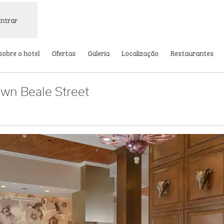
Entrar
sobre o hotel
Ofertas
Galeria
Localização
Restaurantes
wn Beale Street
bre nova guia