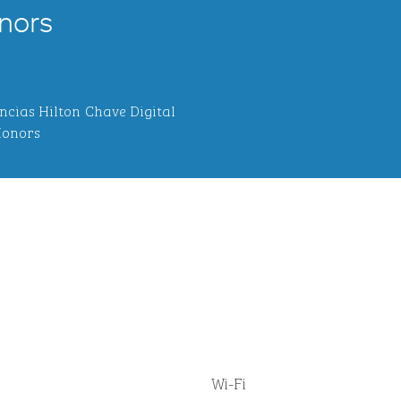
nors
ncias Hilton
Chave Digital
onors
Wi-Fi