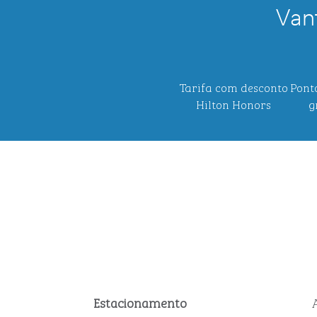
Van
Tarifa com desconto
Pont
Hilton Honors
g
Estacionamento