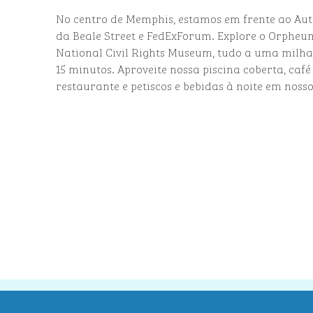
No centro de Memphis, estamos em frente ao Aut
da Beale Street e FedExForum. Explore o Orpheu
National Civil Rights Museum, tudo a uma milha
15 minutos. Aproveite nossa piscina coberta, ca
restaurante e petiscos e bebidas à noite em nosso