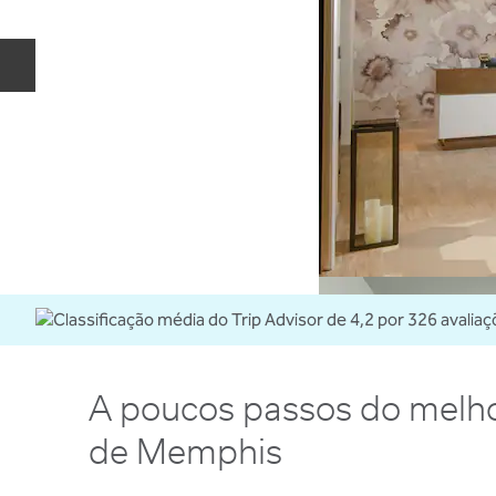
Slide anterior
A poucos passos do melho
de Memphis