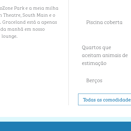
oZone Park e a meia milha
m Theatre, South Main e o
Piscina coberta
. Graceland está a apenas
fé da manhã em nosso
 lounge.
Quartos que
aceitam animais de
estimação
Berços
Todas as comodidade