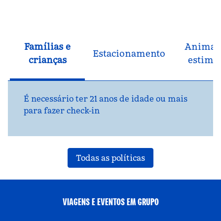
Famílias e
Animai
Estacionamento
crianças
estima
É necessário ter 21 anos de idade ou mais
para fazer check-in
Todas as políticas
VIAGENS E EVENTOS EM GRUPO