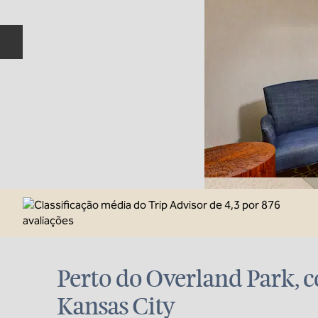
Slide anterior
Perto do Overland Park, c
Kansas City