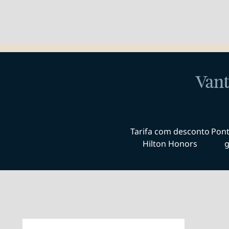
Vant
Tarifa com desconto
Pont
Hilton Honors
g