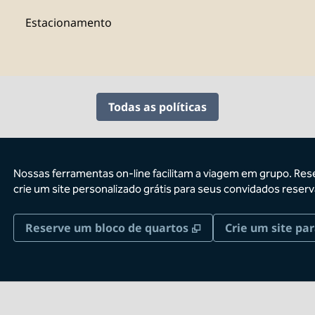
Estacionamento
Todas as políticas
Nossas ferramentas on-line facilitam a viagem em grupo. Res
crie um site personalizado grátis para seus convidados res
,
Abre nova guia
Reserve um bloco de quartos
Crie um site par