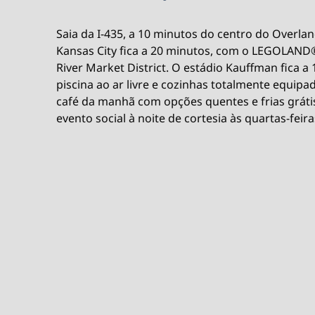
Saia da I-435, a 10 minutos do centro do Overla
Kansas City fica a 20 minutos, com o LEGOLAND®
River Market District. O estádio Kauffman fica 
piscina ao ar livre e cozinhas totalmente equipa
café da manhã com opções quentes e frias grátis,
evento social à noite de cortesia às quartas-feira