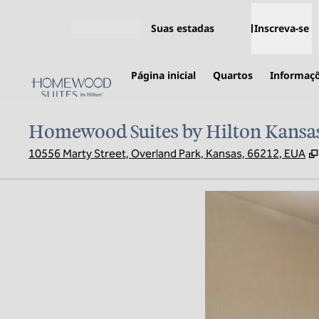
Pular para o conteúdo
Suas estadas
Inscreva-se
Abrir menu
Página inicial
Quartos
Informaçõ
Homewood Suites by Hilton Kansas
10556 Marty Street, Overland Park, Kansas, 66212, EUA