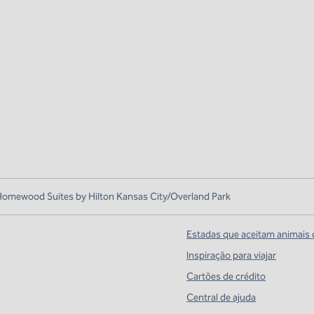
omewood Suites by Hilton Kansas City/Overland Park
Estadas que aceitam animais 
Inspiração para viajar
Cartões de crédito
Central de ajuda