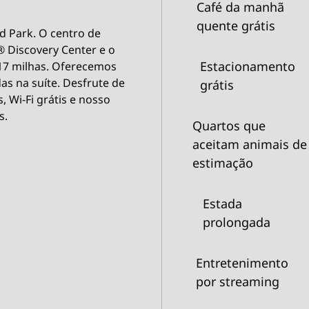
Café da manhã
quente grátis
nd Park. O centro de
 Discovery Center e o
Estacionamento
a 17 milhas. Oferecemos
das na suíte. Desfrute de
grátis
 Wi-Fi grátis e nosso
s.
Quartos que
aceitam animais de
estimação
Estada
prolongada
Entretenimento
por streaming