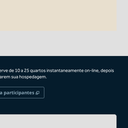
erve de 10 a 25 quartos instantaneamente on-line, depois
ervarem sua hospedagem.
,
Abre nova guia
a participantes