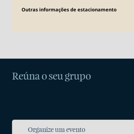
Outras informações de estacionamento
Reúna o seu grupo
Organize um evento