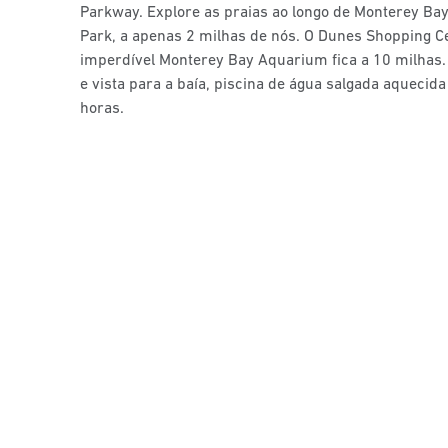
Parkway. Explore as praias ao longo de Monterey Ba
Park, a apenas 2 milhas de nós. O Dunes Shopping Ce
imperdível Monterey Bay Aquarium fica a 10 milhas
e vista para a baía, piscina de água salgada aquecid
horas.