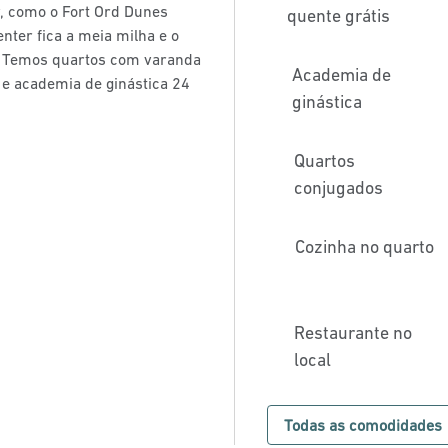
y, como o Fort Ord Dunes
quente grátis
nter fica a meia milha e o
. Temos quartos com varanda
Academia de
a e academia de ginástica 24
ginástica
Quartos
conjugados
Cozinha no quarto
Restaurante no
local
Todas as comodidades