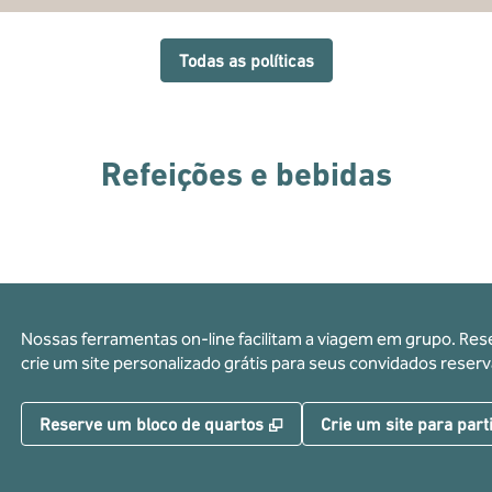
Todas as políticas
Refeições e bebidas
Nossas ferramentas on-line facilitam a viagem em grupo. Res
crie um site personalizado grátis para seus convidados res
,
Abre nova guia
Reserve um bloco de quartos
Crie um site para part