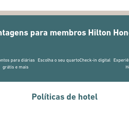
ntagens para membros Hilton Hon
ontos para diárias
Escolha o seu quarto
Check-in digital
Experiê
grátis e mais
H
Políticas de hotel