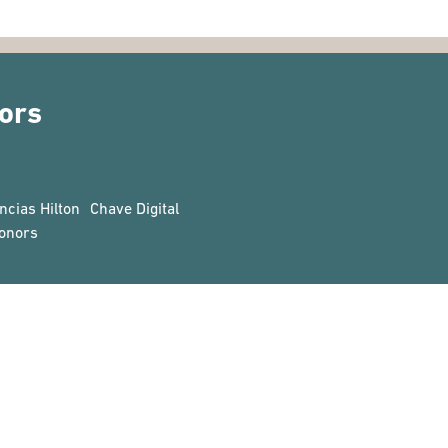
ors
ncias Hilton
Chave Digital
onors