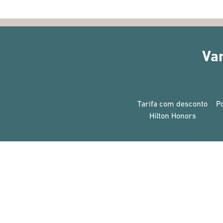
Va
Tarifa com desconto
P
Hilton Honors