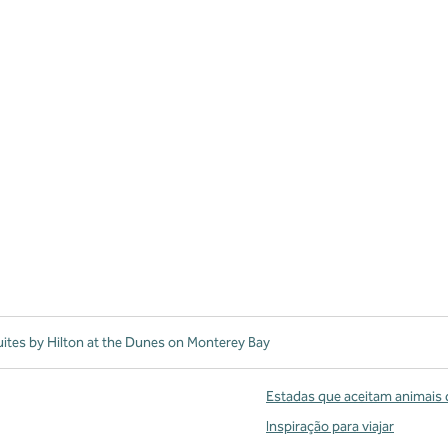
tes by Hilton at the Dunes on Monterey Bay
Estadas que aceitam animais 
Inspiração para viajar