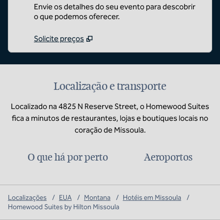
Envie os detalhes do seu evento para descobrir
o que podemos oferecer.
Solicite preços
Localização e transporte
Localizado na 4825 N Reserve Street, o Homewood Suites
fica a minutos de restaurantes, lojas e boutiques locais no
coração de Missoula.
O que há por perto
Aeroportos
Localizações
/
EUA
/
Montana
/
Hotéis em Missoula
/
Homewood Suites by Hilton Missoula