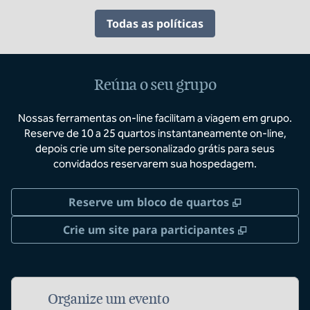
Todas as políticas
Reúna o seu grupo
Nossas ferramentas on-line facilitam a viagem em grupo.
Reserve de 10 a 25 quartos instantaneamente on-line,
depois crie um site personalizado grátis para seus
convidados reservarem sua hospedagem.
,
Abre nova 
Reserve um bloco de quartos
,
Abre nova
Crie um site para participantes
Organize um evento