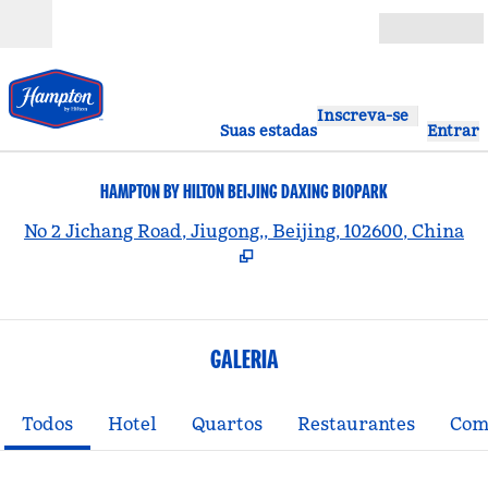
Pular para o conteúdo
Abrir
Inscreva-se
Suas estadas
Entrar
HAMPTON BY HILTON BEIJING DAXING BIOPARK
,
A
No 2 Jichang Road, Jiugong,, Beijing, 102600, China
GALERIA
Todos
Hotel
Quartos
Restaurantes
Com