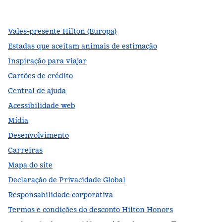
,
Abre nova guia
,
Abre nova guia
,
Abre nova guia
Vales-presente Hilton (Europa)
Estadas que aceitam animais de estimação
Inspiração para viajar
Cartões de crédito
Central de ajuda
Acessibilidade web
Mídia
Desenvolvimento
Carreiras
Mapa do site
Declaração de Privacidade Global
Responsabilidade corporativa
Termos e condições do desconto Hilton Honors