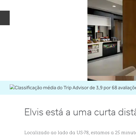
Slide anterior
Elvis está a uma curta dist
Localizado ao lado da US-78, estamos a 25 minut