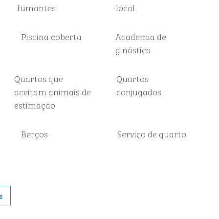
fumantes
local
Piscina coberta
Academia de
ginástica
Quartos que
Quartos
aceitam animais de
conjugados
estimação
Berços
Serviço de quarto
s