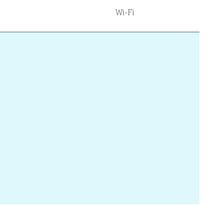
Wi-Fi