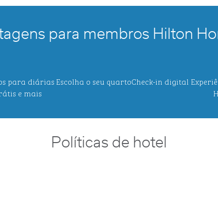
tagens para membros Hilton Ho
os para diárias
Escolha o seu quarto
Check-in digital
Experiê
rátis e mais
H
Políticas de hotel