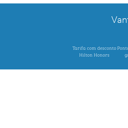
Van
Tarifa com desconto
Pont
Hilton Honors
g