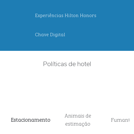
Experiências Hilton Honors
Chave Digital
Políticas de hotel
Animais de
Estacionamento
Fumante
estimação