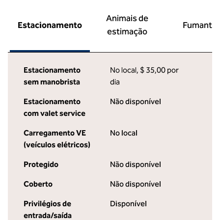
Animais de
Estacionamento
Fumante
estimação
Estacionamento
No local
,
$ 35,00 por
sem manobrista
dia
Estacionamento
Não disponível
com valet service
Carregamento VE
No local
(veículos elétricos)
Protegido
Não disponível
Coberto
Não disponível
Privilégios de
Disponível
entrada/saída