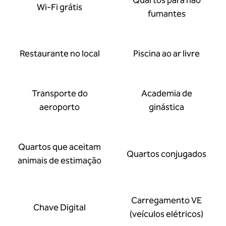
Quartos para não
Wi-Fi grátis
fumantes
Restaurante no local
Piscina ao ar livre
Transporte do
Academia de
aeroporto
ginástica
Quartos que aceitam
Quartos conjugados
animais de estimação
Carregamento VE
Chave Digital
(veículos elétricos)