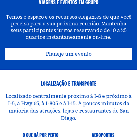
VIAGENS E EVENTOS EM GRUPO
Temos o espaço e os recursos elegantes de que você
precisa para a sua próxima reunião. Mantenha
seus participantes juntos reservando de 10 a 25
quartos instantaneamente on-line.
Planeje um evento
LOCALIZAÇÃO E TRANSPORTE
Localizado centralmente próximo à I-8 e próximo à
I-5, à Hwy 63, à I-805 e à I-15. A poucos minutos da
maioria das atrações, lojas e restaurantes de San
Diego.
O QUE HÁ POR PERTO
AEROPORTOS