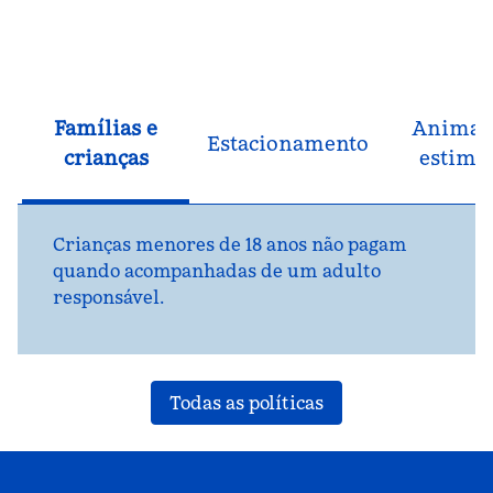
Famílias e
Animai
Estacionamento
crianças
estima
Crianças menores de 18 anos não pagam
quando acompanhadas de um adulto
responsável.
Todas as políticas