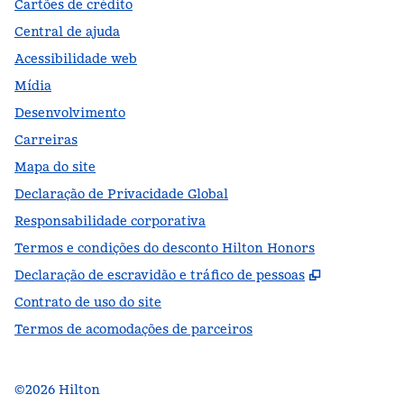
Cartões de crédito
Central de ajuda
Acessibilidade web
Mídia
Desenvolvimento
Carreiras
Mapa do site
Declaração de Privacidade Global
Responsabilidade corporativa
Termos e condições do desconto Hilton Honors
,
Abre nova
Declaração de escravidão e tráfico de pessoas
Contrato de uso do site
Termos de acomodações de parceiros
©
2026
Hilton