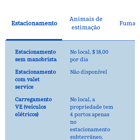
Animais de
Estacionamento
Fuman
estimação
Estacionamento
No local
,
$ 18,00
sem manobrista
por dia
Estacionamento
Não disponível
com valet
service
Carregamento
No local
, a
VE (veículos
propriedade tem
elétricos)
4 portos apenas
no
estacionamento
subterrâneo,