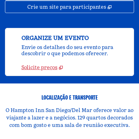
,
Abre nova
Crie um site para participantes
ORGANIZE UM EVENTO
Envie os detalhes do seu evento para
descobrir o que podemos oferecer.
Solicite preços
LOCALIZAÇÃO E TRANSPORTE
O Hampton Inn San Diego/Del Mar oferece valor ao
viajante a lazer e a negócios. 129 quartos decorados
com bom gosto e uma sala de reunião executiva.