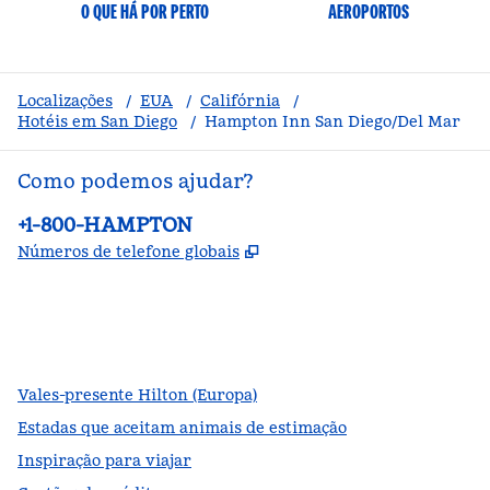
O QUE HÁ POR PERTO
AEROPORTOS
Localizações
/
EUA
/
Califórnia
/
Hotéis em San Diego
/
Hampton Inn San Diego/Del Mar
Como podemos ajudar?
Telefone:
+1-800-HAMPTON
,
Abre nova guia
Números de telefone globais
facebook
x
instagram
,
Abre nova guia
,
Abre nova guia
,
Abre nova guia
Vales-presente Hilton (Europa)
Estadas que aceitam animais de estimação
Inspiração para viajar