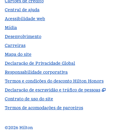
Cartões de crédito
Central de ajuda
Acessibilidade web
Mídia
Desenvolvimento
Carreiras
Mapa do site
Declaração de Privacidade Global
Responsabilidade corporativa
Termos e condições do desconto Hilton Honors
,
Abre nova
Declaração de escravidão e tráfico de pessoas
Contrato de uso do site
Termos de acomodações de parceiros
©
2026
Hilton