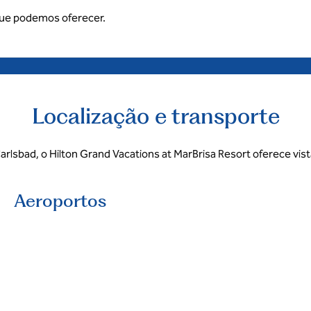
que podemos oferecer.
Localização e transporte
Carlsbad, o Hilton Grand Vacations at MarBrisa Resort oferece vis
Aeroportos