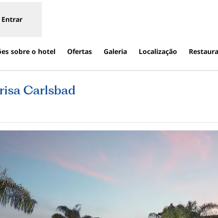
Entrar
es sobre o hotel
Ofertas
Galeria
Localização
Restaur
risa Carlsbad
bre nova guia