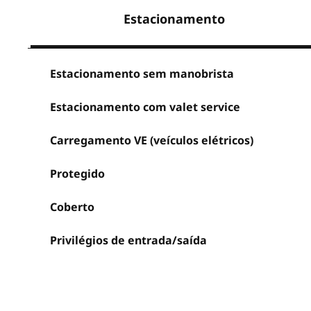
Estacionamento
Estacionamento sem manobrista
Estacionamento com valet service
Carregamento VE (veículos elétricos)
Protegido
Coberto
Privilégios de entrada/saída