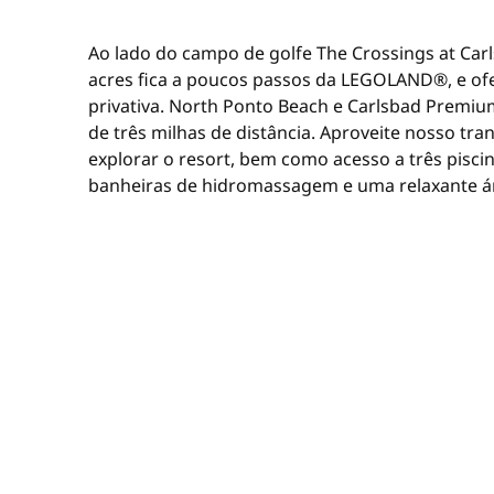
Ao lado do campo de golfe The Crossings at Carl
acres fica a poucos passos da LEGOLAND®, e o
privativa. North Ponto Beach e Carlsbad Premiu
de três milhas de distância. Aproveite nosso tra
explorar o resort, bem como acesso a três piscina
banheiras de hidromassagem e uma relaxante ár