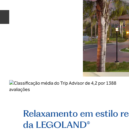
Slide anterior
Relaxamento em estilo re
da LEGOLAND®