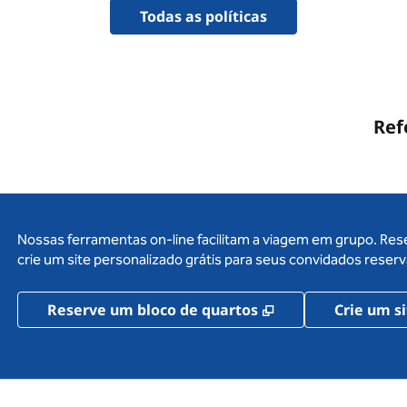
Todas as políticas
Ref
Nossas ferramentas on-line facilitam a viagem em grupo. Res
crie um site personalizado grátis para seus convidados res
,
Abre nova guia
Reserve um bloco de quartos
Crie um si