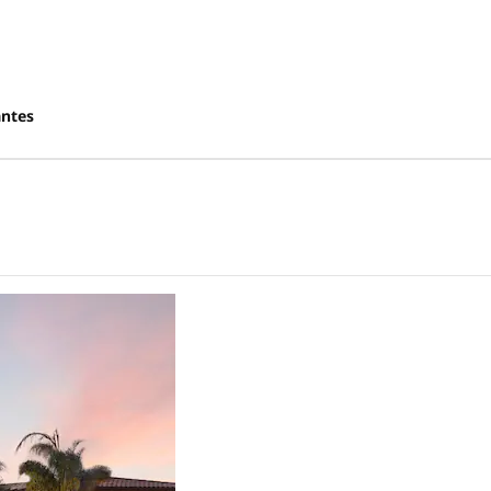
antes