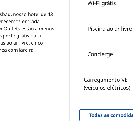
Wi-Fi grátis
sbad, nosso hotel de 43
ferecemos entrada
Piscina ao ar livre
m Outlets estão a menos
nsporte grátis para
s ao ar livre, cinco
ea com lareira.
Concierge
Carregamento VE
(veículos elétricos)
Todas as comodid