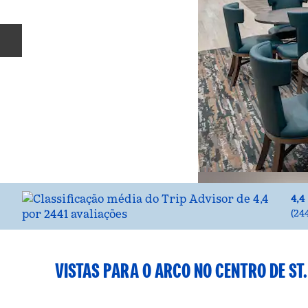
Slide anterior
4,4
(
24
VISTAS PARA O ARCO NO CENTRO DE ST.