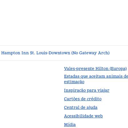
Hampton Inn St. Louis-Downtown (No Gateway Arch)
Vales-presente Hilton (Europa)
Estadas que aceitam animais d
estimação
Inspiração para viajar
Cartões de crédito
Central de ajuda
Acessibilidade web
Mídia