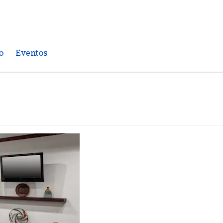
o
Eventos