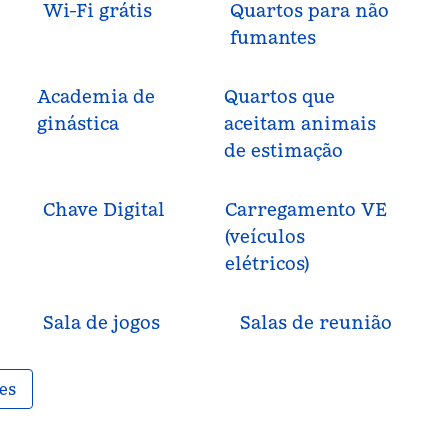
Wi-Fi grátis
Quartos para não
fumantes
Academia de
Quartos que
ginástica
aceitam animais
de estimação
Chave Digital
Carregamento VE
(veículos
elétricos)
Sala de jogos
Salas de reunião
es