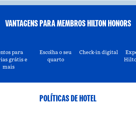
VANTAGENS PARA MEMBROS HILTON HONORS
ntos para
Escolha o seu
Check-in digital
Exp
ias grátis e
quarto
Hilt
mais
POLÍTICAS DE HOTEL