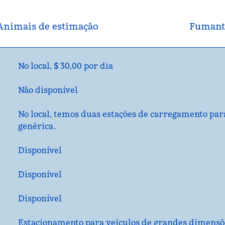
Animais de estimação
Fumant
No local
,
$ 30,00 por dia
Não disponível
No local
, temos duas estações de carregamento para
genérica.
Disponível
Disponível
Disponível
Estacionamento para veículos de grandes dimensões