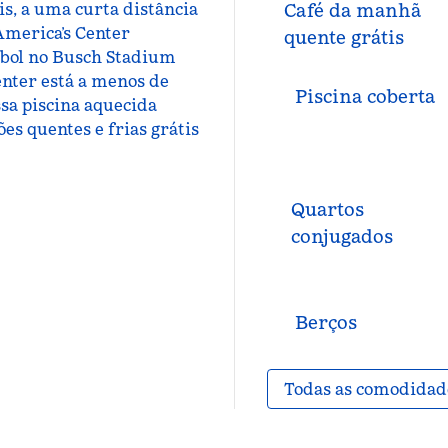
is, a uma curta distância
Café da manhã
America’s Center
quente grátis
ebol no Busch Stadium
enter está a menos de
Piscina coberta
sa piscina aquecida
es quentes e frias grátis
Quartos
conjugados
Berços
Todas as comodidad