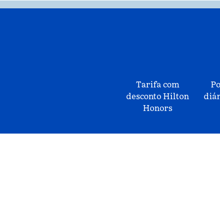
Tarifa com
Po
desconto Hilton
diár
Honors