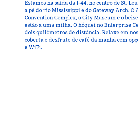
Estamos na saída da I-44, no centro de St. Lou
a pé do rio Mississippi e do Gateway Arch. O 
Convention Complex, o City Museum e o beis
estão a uma milha. O hóquei no Enterprise C
dois quilômetros de distância. Relaxe em nos
coberta e desfrute de café da manhã com opçõ
e WiFi.