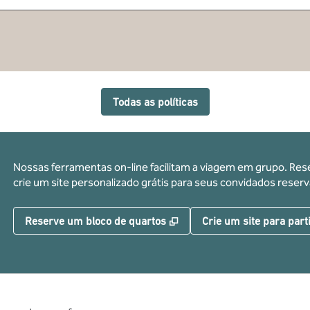
Todas as políticas
Nossas ferramentas on-line facilitam a viagem em grupo. Res
crie um site personalizado grátis para seus convidados res
,
Abre nova guia
Reserve um bloco de quartos
Crie um site para part