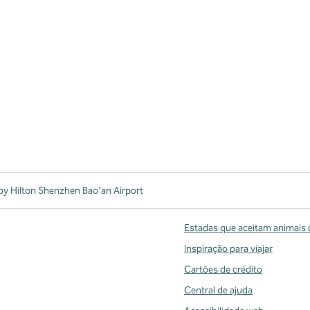
y Hilton Shenzhen Bao'an Airport
Estadas que aceitam animais 
Inspiração para viajar
Cartões de crédito
Central de ajuda