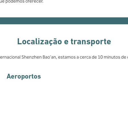
que podemos oferecer.
Localização e transporte
nternacional Shenzhen Bao'an, estamos a cerca de 10 minutos de c
Aeroportos