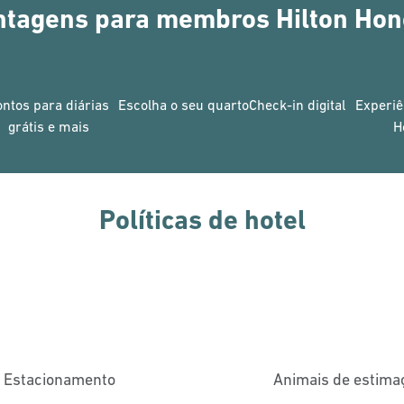
ntagens para membros Hilton Hon
ontos para diárias
Escolha o seu quarto
Check-in digital
Experiê
grátis e mais
H
Políticas de hotel
Estacionamento
Animais de estima