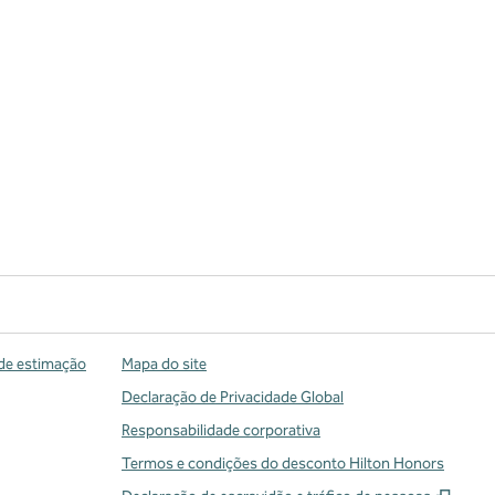
de estimação
Mapa do site
Declaração de Privacidade Global
Responsabilidade corporativa
Termos e condições do desconto Hilton Honors
,
Abre