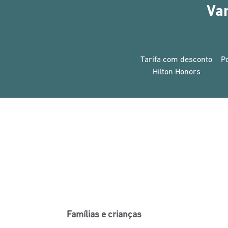
Va
Tarifa com desconto
P
Hilton Honors
Famílias e crianças