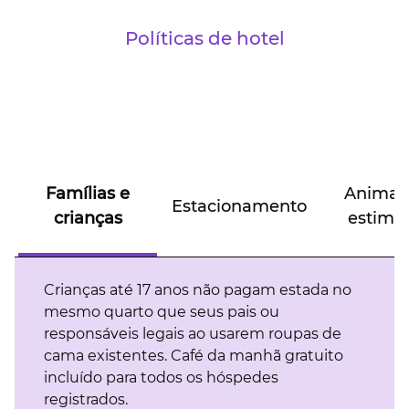
Políticas de hotel
Famílias e
Animai
Estacionamento
crianças
estima
Crianças até 17 anos não pagam estada no
mesmo quarto que seus pais ou
responsáveis legais ao usarem roupas de
cama existentes. Café da manhã gratuito
incluído para todos os hóspedes
registrados.