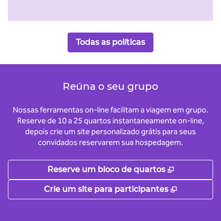
Todas as políticas
Reúna o seu grupo
Nossas ferramentas on-line facilitam a viagem em grupo.
Reserve de 10 a 25 quartos instantaneamente on-line,
depois crie um site personalizado grátis para seus
convidados reservarem sua hospedagem.
,
Abre nova
Reserve um bloco de quartos
,
Abre nova
Crie um site para participantes