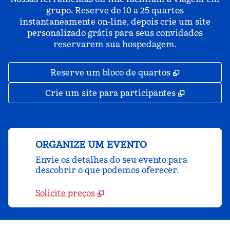
grupo. Reserve de 10 a 25 quartos
instantaneamente on-line, depois crie um site
personalizado grátis para seus convidados
reservarem sua hospedagem.
,
Abre nova 
Reserve um bloco de quartos
,
Abre nova
Crie um site para participantes
ORGANIZE UM EVENTO
Envie os detalhes do seu evento para
descobrir o que podemos oferecer.
Solicite preços