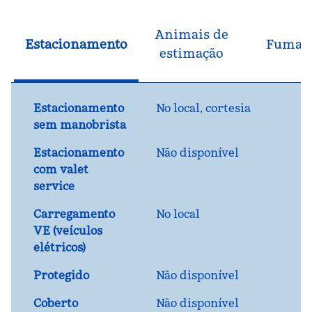
Animais de
Estacionamento
Fuman
estimação
Estacionamento
No local
,
cortesia
sem manobrista
Estacionamento
Não disponível
com valet
service
Carregamento
No local
VE (veículos
elétricos)
Protegido
Não disponível
Coberto
Não disponível