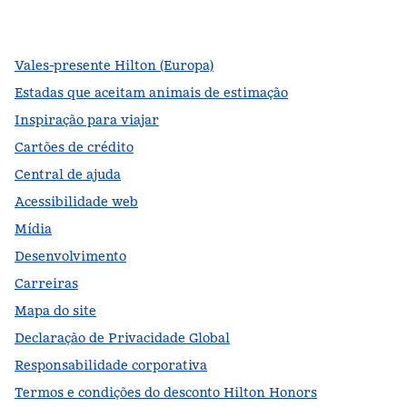
,
Abre nova guia
,
Abre nova guia
,
Abre nova guia
Vales-presente Hilton (Europa)
Estadas que aceitam animais de estimação
Inspiração para viajar
Cartões de crédito
Central de ajuda
Acessibilidade web
Mídia
Desenvolvimento
Carreiras
Mapa do site
Declaração de Privacidade Global
Responsabilidade corporativa
Termos e condições do desconto Hilton Honors