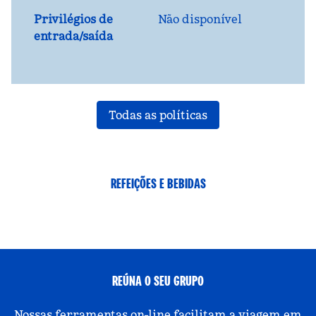
Privilégios de
Não disponível
entrada/saída
Todas as políticas
REFEIÇÕES E BEBIDAS
REÚNA O SEU GRUPO
Nossas ferramentas on-line facilitam a viagem em