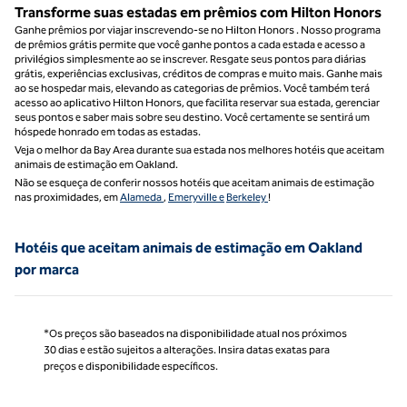
Transforme suas estadas em prêmios com Hilton Honors
Ganhe prêmios por viajar inscrevendo-se no Hilton Honors . Nosso programa
de prêmios grátis permite que você ganhe pontos a cada estada e acesso a
privilégios simplesmente ao se inscrever. Resgate seus pontos para diárias
grátis, experiências exclusivas, créditos de compras e muito mais. Ganhe mais
ao se hospedar mais, elevando as categorias de prêmios. Você também terá
acesso ao aplicativo Hilton Honors, que facilita reservar sua estada, gerenciar
seus pontos e saber mais sobre seu destino. Você certamente se sentirá um
hóspede honrado em todas as estadas.
Veja o melhor da Bay Area durante sua estada nos melhores hotéis que aceitam
animais de estimação em Oakland.
Não se esqueça de conferir nossos hotéis que aceitam animais de estimação
nas proximidades, em
Alameda
,
Emeryville e
Berkeley
!
Hotéis que aceitam animais de estimação em Oakland
por marca
*Os preços são baseados na disponibilidade atual nos próximos
30 dias e estão sujeitos a alterações. Insira datas exatas para
preços e disponibilidade específicos.