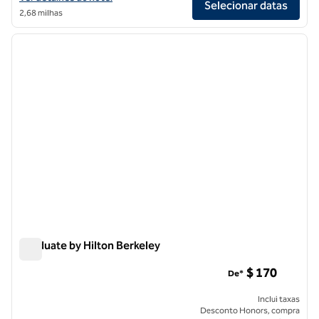
Selecionar datas
2,68 milhas
1
/
12
imagem anterior
próxi
1 de 12
Graduate by Hilton Berkeley
Graduate by Hilton Berkeley
$ 170
De*
Inclui taxas
Desconto Honors, compra