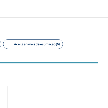
Aceita animais de estimação (6)
/
12
próxima imagem