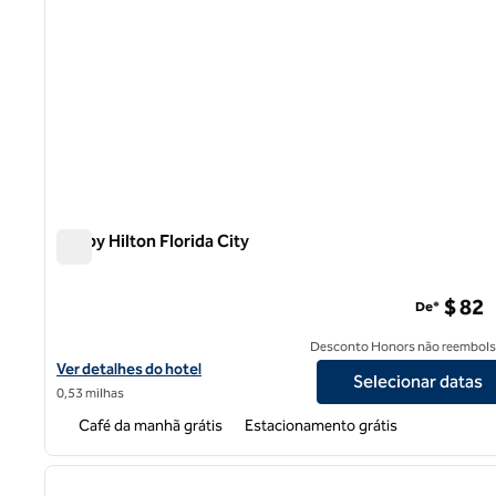
Tru by Hilton Florida City
Tru by Hilton Florida City
$ 82
De*
Desconto Honors não reembols
Exibir detalhes do hotel Tru by Hilton Florida City
Ver detalhes do hotel
Selecionar datas
0,53 milhas
Café da manhã grátis
Estacionamento grátis
1
imagem anterior
1 de 12