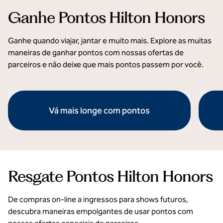
Ganhe Pontos Hilton Honors
Ganhe quando viajar, jantar e muito mais. Explore as muitas
maneiras de ganhar pontos com nossas ofertas de
parceiros e não deixe que mais pontos passem por você.
Vá mais longe com pontos
abre a caixa de diálogo modal
abre a 
Resgate Pontos Hilton Honors
De compras on-line a ingressos para shows futuros,
descubra maneiras empolgantes de usar pontos com