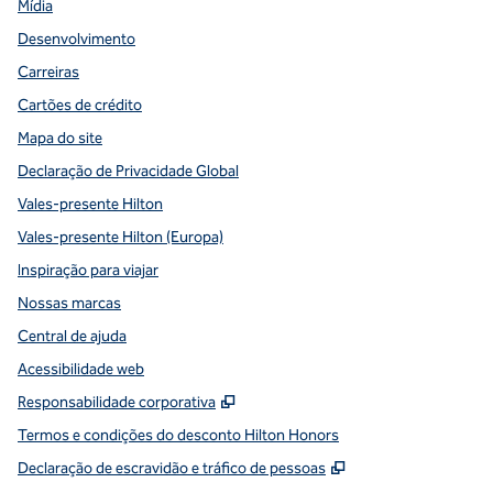
Mídia
Desenvolvimento
Carreiras
Cartões de crédito
Mapa do site
Declaração de Privacidade Global
Vales-presente Hilton
Vales-presente Hilton (Europa)
Inspiração para viajar
Nossas marcas
Central de ajuda
Acessibilidade web
,
Abre nova guia
Responsabilidade corporativa
Termos e condições do desconto Hilton Honors
,
Abre nova guia
Declaração de escravidão e tráfico de pessoas