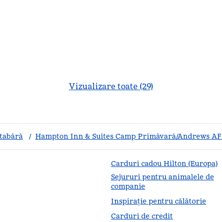
Vizualizare toate (29)
 tabără
/
Hampton Inn & Suites Camp Primăvară/Andrews A
Carduri cadou Hilton (Europa)
Sejururi pentru animalele de
companie
Inspirație pentru călătorie
Carduri de credit