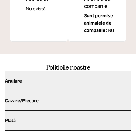
companie
Nu există
Sunt permise
animalele de
companie:
Nu
Politicile noastre
Anulare
Cazare/Plecare
Plată