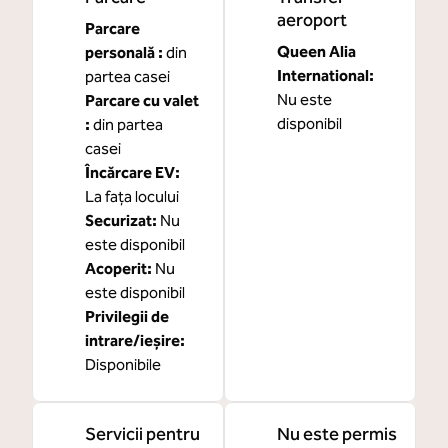
aeroport
Parcare
Queen Alia
personală
:
din
International
:
partea casei
Nu este
Parcare cu valet
disponibil
:
din partea
casei
Încărcare EV
:
La fața locului
Securizat
:
Nu
este disponibil
Acoperit
:
Nu
este disponibil
Privilegii de
intrare/ieșire
:
Disponibile
Servicii pentru
Nu este permis