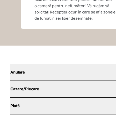
o cameră pentru nefumători. Vă rugăm să
solicitați Recepției locuri în care se află zonele
de fumat în aer liber desemnate.
Anulare
Cazare/Plecare
Plată