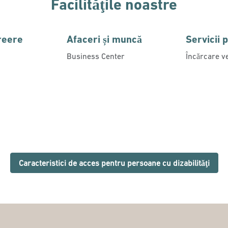
Facilităţile noastre
creere
Afaceri și muncă
Servicii 
Business Center
Încărcare ve
Caracteristici de acces pentru persoane cu dizabilităţi