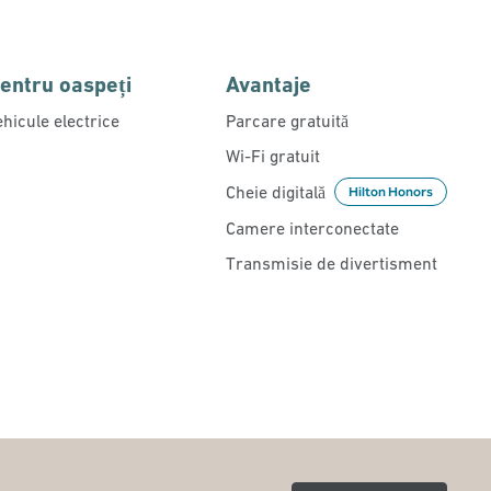
pentru oaspeți
Avantaje
hicule electrice
Parcare gratuită
Wi-Fi gratuit
Cheie digitală
Hilton Honors
Camere interconectate
Transmisie de divertisment