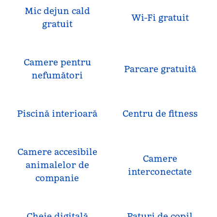
Mic dejun cald
Wi-Fi gratuit
gratuit
Camere pentru
Parcare gratuită
nefumători
Piscină interioară
Centru de fitness
Camere accesibile
Camere
animalelor de
interconectate
companie
Cheie digitală
Paturi de copil