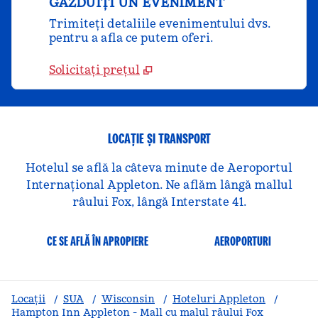
GĂZDUIȚI UN EVENIMENT
Trimiteți detaliile evenimentului dvs.
pentru a afla ce putem oferi.
Solicitați prețul
LOCAȚIE ȘI TRANSPORT
Hotelul se află la câteva minute de Aeroportul
Internațional Appleton. Ne aflăm lângă mallul
râului Fox, lângă Interstate 41.
CE SE AFLĂ ÎN APROPIERE
AEROPORTURI
Locații
/
SUA
/
Wisconsin
/
Hoteluri Appleton
/
Hampton Inn Appleton - Mall cu malul râului Fox