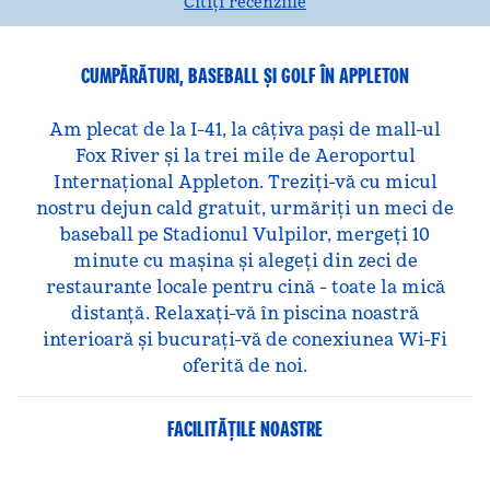
Citiți recenziile
CUMPĂRĂTURI, BASEBALL ȘI GOLF ÎN APPLETON
Am plecat de la I-41, la câțiva pași de mall-ul
Fox River și la trei mile de Aeroportul
Internațional Appleton. Treziți-vă cu micul
nostru dejun cald gratuit, urmăriți un meci de
baseball pe Stadionul Vulpilor, mergeți 10
minute cu mașina și alegeți din zeci de
restaurante locale pentru cină - toate la mică
distanță. Relaxați-vă în piscina noastră
interioară și bucurați-vă de conexiunea Wi-Fi
oferită de noi.
FACILITĂŢILE NOASTRE