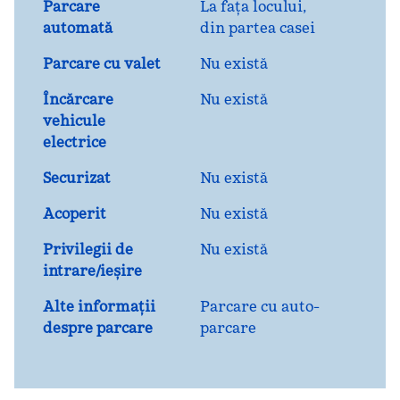
Parcare
La fața locului
,
automată
din partea casei
Parcare cu valet
Nu există
Încărcare
Nu există
vehicule
electrice
Securizat
Nu există
Acoperit
Nu există
Privilegii de
Nu există
intrare/ieșire
Alte informații
Parcare cu auto-
despre parcare
parcare