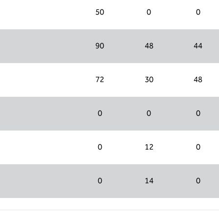
50
0
0
90
48
44
72
30
48
0
0
0
0
12
0
0
14
0