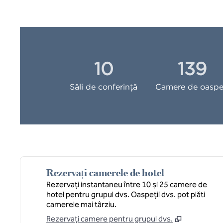
10
139
Săli de conferință
Camere de oaspe
Rezervați camerele de hotel
Rezervați instantaneu între 10 și 25 camere de
hotel pentru grupul dvs. Oaspeții dvs. pot plăti
camerele mai târziu.
Rezervați camere pentru grupul dvs.