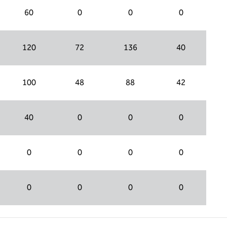
60
0
0
0
120
72
136
40
100
48
88
42
40
0
0
0
0
0
0
0
0
0
0
0