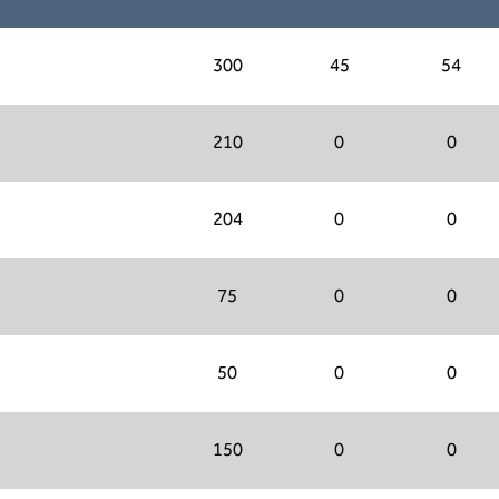
300
45
54
210
0
0
204
0
0
75
0
0
50
0
0
150
0
0