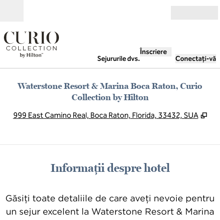
Salt la conținut
Deschide
Înscriere
Sejururile dvs.
Conectați-vă
Waterstone Resort & Marina Boca Raton, Curio
Collection by Hilton
,
De
999 East Camino Real, Boca Raton, Florida, 33432, SUA
Informații despre hotel
Găsiți toate detaliile de care aveți nevoie pentru
un sejur excelent la Waterstone Resort & Marina