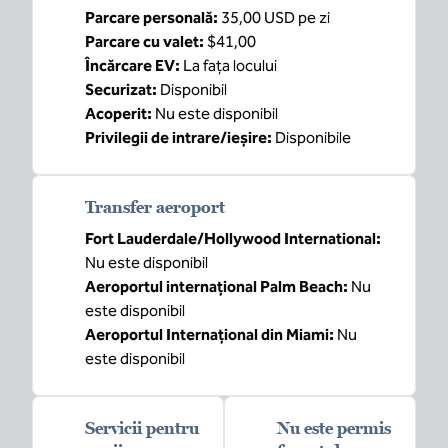
Parcare personală
:
35,00 USD pe zi
Parcare cu valet
:
$41,00
Încărcare EV
:
La fața locului
Securizat
:
Disponibil
Acoperit
:
Nu este disponibil
Privilegii de intrare/ieșire
:
Disponibile
Transfer aeroport
Fort Lauderdale/Hollywood International
:
Nu este disponibil
Aeroportul internațional Palm Beach
:
Nu
este disponibil
Aeroportul Internațional din Miami
:
Nu
este disponibil
Servicii pentru
Nu este permis