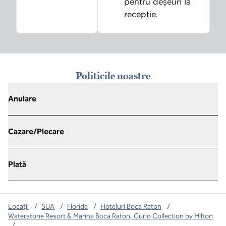
pentru deșeuri la
recepție.
Politicile noastre
Anulare
Cazare/Plecare
Plată
Locații
/
SUA
/
Florida
/
Hoteluri Boca Raton
/
Waterstone Resort & Marina Boca Raton, Curio Collection by Hilton
/