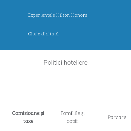
Experiențele Hilton Honors
Cheie digitală
Politici hoteliere
Comisioane și
Familiile și
Parcare
taxe
copiii