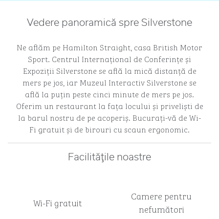
Vedere panoramică spre Silverstone
Ne aflăm pe Hamilton Straight, casa British Motor
Sport. Centrul Internațional de Conferințe și
Expoziții Silverstone se află la mică distanță de
mers pe jos, iar Muzeul Interactiv Silverstone se
află la puțin peste cinci minute de mers pe jos.
Oferim un restaurant la fața locului și priveliști de
la barul nostru de pe acoperiș. Bucurați-vă de Wi-
Fi gratuit și de birouri cu scaun ergonomic.
Facilităţile noastre
Camere pentru
Wi-Fi gratuit
nefumători