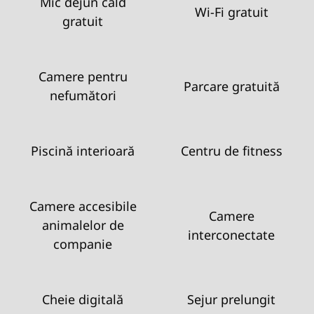
Mic dejun cald
Wi-Fi gratuit
gratuit
Camere pentru
Parcare gratuită
nefumători
Piscină interioară
Centru de fitness
Camere accesibile
Camere
animalelor de
interconectate
companie
Cheie digitală
Sejur prelungit