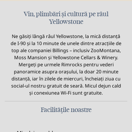
Vin, plimbări și cultură pe râul
Yellowstone
Ne găsiți lângă râul Yellowstone, la mică distanță
de I-90 și la 10 minute de unele dintre atracțiile de
top ale companiei Billings – inclusiv ZooMontana,
Moss Mansion și Yellowstone Cellars & Winery.
Mergeți pe urmele Rimrocks pentru vederi
panoramice asupra orașului, la doar 20 minute
distanță, iar în zilele de miercuri, încheiați ziua cu
social-ul nostru gratuit de seară. Micul dejun cald
și conexiunea Wi-Fi sunt gratuite.
Facilităţile noastre