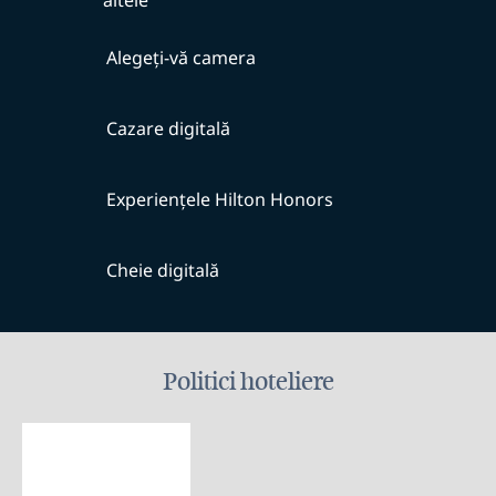
altele
Alegeți-vă camera
Cazare digitală
Experiențele Hilton Honors
Cheie digitală
Politici hoteliere