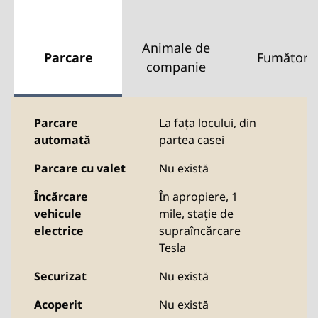
Animale de
Parcare
Fumători
companie
Parcare
La fața locului
,
din
automată
partea casei
Parcare cu valet
Nu există
Încărcare
În apropiere, 1
vehicule
mile
, stație de
electrice
supraîncărcare
Tesla
Securizat
Nu există
Acoperit
Nu există