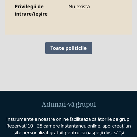
Privilegii de
Nu există
intrare/ieșire
Toate politicile
Adunați-vă grupul
Instrumentele noastre online facilitează călătoriile de grup.
Rezervați 10 - 25 camere instantaneu online, apoi creați un
site personalizat gratuit pentru ca oaspeții dvs. să își