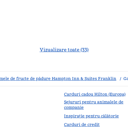
Vizualizare toate (33)
mele de fructe de pădure Hampton Inn & Suites Franklin
/
Ga
Carduri cadou Hilton (Europa)
Sejururi pentru animalele de
companie
Inspirație pentru călătorie
Carduri de credit