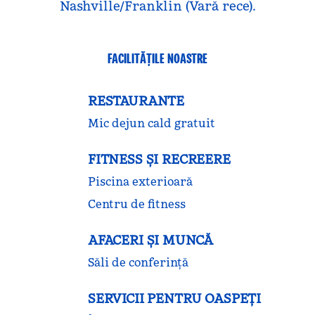
Nashville/Franklin (Vară rece).
FACILITĂŢILE NOASTRE
RESTAURANTE
Mic dejun cald gratuit
FITNESS ŞI RECREERE
Piscina exterioară
Centru de fitness
AFACERI ȘI MUNCĂ
Săli de conferință
SERVICII PENTRU OASPEȚI