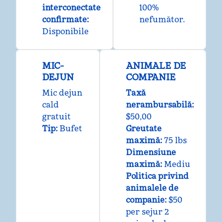
interconectate
100%
confirmate
:
nefumător.
Disponibile
MIC-
ANIMALE DE
DEJUN
COMPANIE
Mic dejun
Taxă
cald
nerambursabilă:
gratuit
$50,00
Tip:
Bufet
Greutate
maximă:
75 lbs
Dimensiune
maximă:
Mediu
Politica privind
animalele de
companie:
$50
per sejur 2