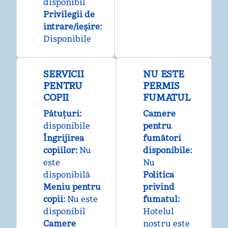
disponibil
Privilegii de
intrare/ieșire
:
Disponibile
SERVICII
NU ESTE
PENTRU
PERMIS
COPII
FUMATUL
Pătuțuri
:
Camere
disponibile
pentru
Îngrijirea
fumători
copiilor
:
Nu
disponibile:
este
Nu
disponibilă
Politica
Meniu pentru
privind
copii
:
Nu este
fumatul:
disponibil
Hotelul
Camere
nostru este